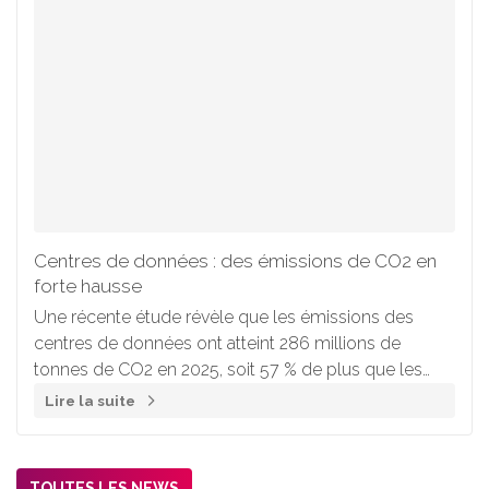
Centres de données : des émissions de CO2 en
forte hausse
Une récente étude révèle que les émissions des
centres de données ont atteint 286 millions de
tonnes de CO2 en 2025, soit 57 % de plus que les
évaluations antérieures.
Lire la suite
TOUTES LES NEWS