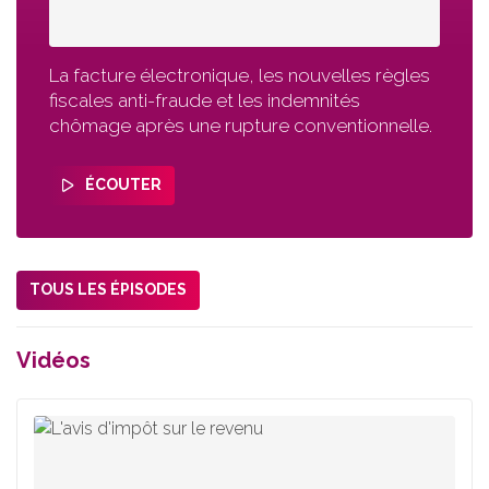
La facture électronique, les nouvelles règles
fiscales anti-fraude et les indemnités
chômage après une rupture conventionnelle.
ÉCOUTER
TOUS LES ÉPISODES
Vidéos